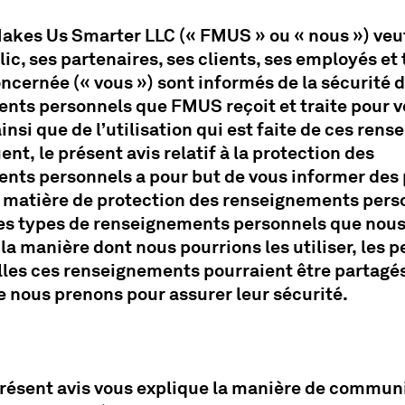
kes Us Smarter LLC (« FMUS » ou « nous ») veut
ic, ses partenaires, ses clients, ses employés et
ncernée (« vous ») sont informés de la sécurité 
nts personnels que FMUS reçoit et traite pour v
ainsi que de l’utilisation qui est faite de ces ren
nt, le présent avis relatif à la protection des
nts personnels a pour but de vous informer des 
matière de protection des renseignements perso
 les types de renseignements personnels que nou
 la manière dont nous pourrions les utiliser, les 
lles ces renseignements pourraient être partagés
 nous prenons pour assurer leur sécurité.
 présent avis vous explique la manière de commun