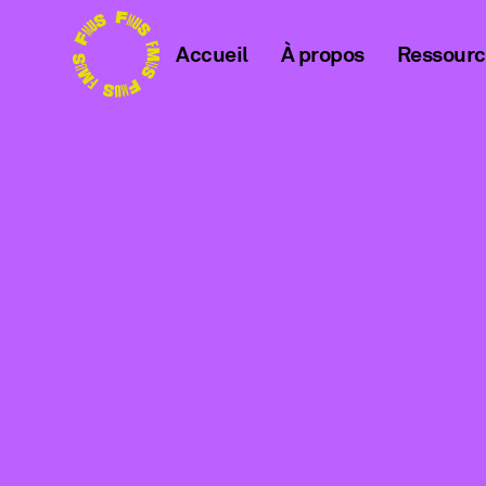
Accueil
À propos
Ressour