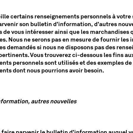
lle certains renseignements personnels à votre s
arvenir son bulletin d’information, d’autres nouv
s de vous intéresser ainsi que les marchandises 
es. Nous ne serons pas en mesure de fournir les 
ices demandés si nous ne disposons pas des rens
ertinents. Vous trouverez ci-dessous les fins au
nts personnels sont utilisés et des exemples de
nts dont nous pourrions avoir besoin.
nformation, autres nouvelles
 faire parvenir le bulletin d’information auquel 