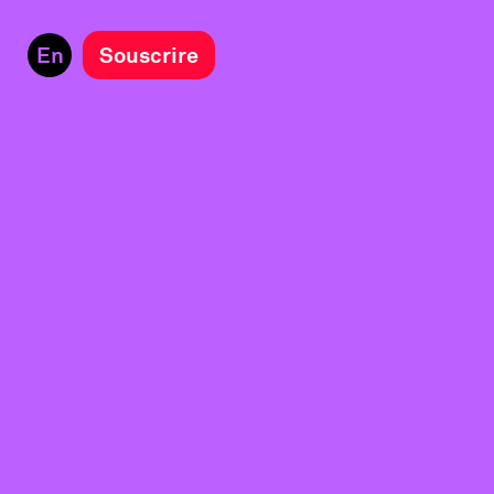
En
Souscrire