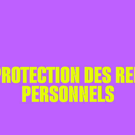
 PROTECTION DES R
PERSONNELS