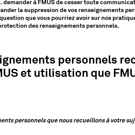
 1. demander à FMUS de cesser toute communicat
mander la suppression de vos renseignements pers
question que vous pourriez avoir sur nos pratiqu
protection des renseignements personnels.
gnements personnels recu
US et utilisation que FM
nts personnels que nous recueillons à votre suj